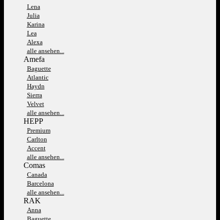
Lena
Julia
Karina
Lea
Alexa
alle ansehen...
Amefa
Baguette
Atlantic
Haydn
Sierra
Velvet
alle ansehen...
HEPP
Premium
Carlton
Accent
alle ansehen...
Comas
Canada
Barcelona
alle ansehen...
RAK
Anna
Baguette