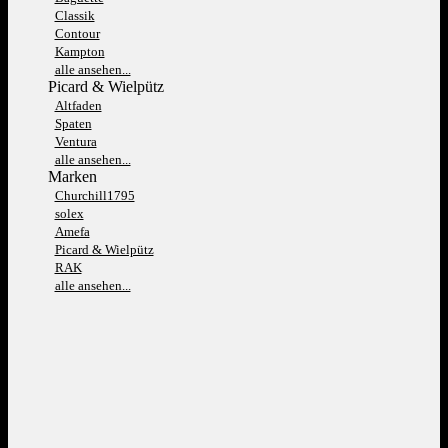
Classik
Contour
Kampton
alle ansehen...
Picard & Wielpütz
Altfaden
Spaten
Ventura
alle ansehen...
Marken
Churchill1795
solex
Amefa
Picard & Wielpütz
RAK
alle ansehen...