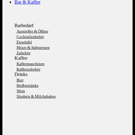
Bar & Kaffee
Barbedarf
Ausgießer & Öffner
Cocktailzubehör
Eiswürfel
Mixer & Saftpressen
Zubehör
Kaffee
Kaffeemaschinen
Kaffeezubehör
Drinks
Bier
Heißgetränke
Wein
Slusheis & Milchshakes