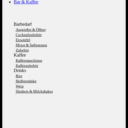
Bar & Kaffee
Barbedarf
Ausgießer & Öffner
Cocktailzubehör
Eiswürfel
Mixer & Saftpressen
Zubehör
Kaffee
Kaffeemaschinen
Kaffeezubehör
Drinks
Bier
Heißgetränke
Wein
Slusheis & Milchshakes