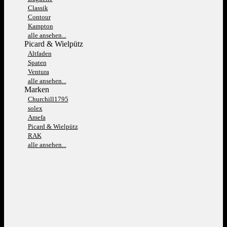
Classik
Contour
Kampton
alle ansehen...
Picard & Wielpütz
Altfaden
Spaten
Ventura
alle ansehen...
Marken
Churchill1795
solex
Amefa
Picard & Wielpütz
RAK
alle ansehen...