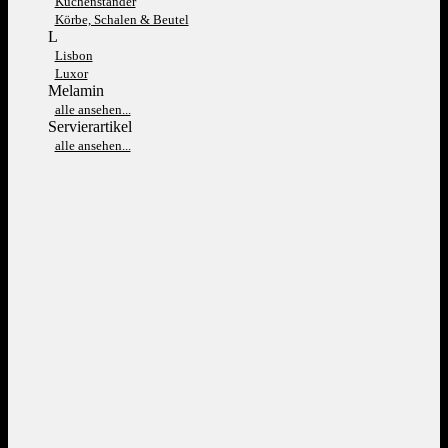
Kuchenständer
Körbe, Schalen & Beutel
L
Lisbon
Luxor
Melamin
alle ansehen...
Servierartikel
alle ansehen...