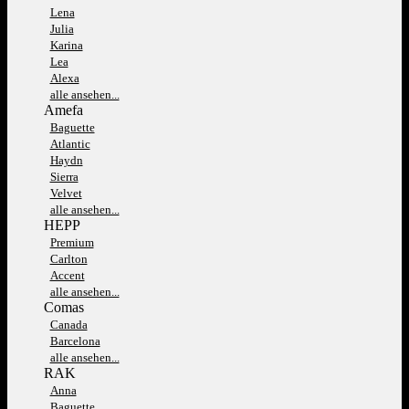
Lena
Julia
Karina
Lea
Alexa
alle ansehen...
Amefa
Baguette
Atlantic
Haydn
Sierra
Velvet
alle ansehen...
HEPP
Premium
Carlton
Accent
alle ansehen...
Comas
Canada
Barcelona
alle ansehen...
RAK
Anna
Baguette