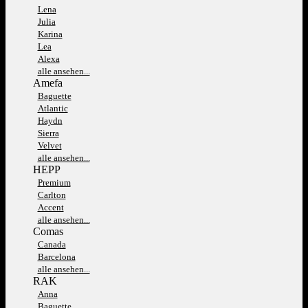
Lena
Julia
Karina
Lea
Alexa
alle ansehen...
Amefa
Baguette
Atlantic
Haydn
Sierra
Velvet
alle ansehen...
HEPP
Premium
Carlton
Accent
alle ansehen...
Comas
Canada
Barcelona
alle ansehen...
RAK
Anna
Baguette