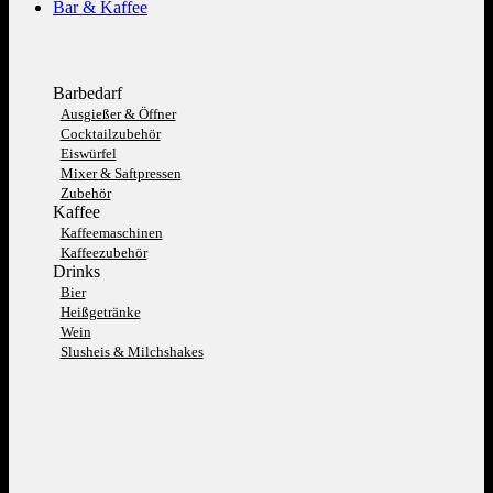
Bar & Kaffee
Barbedarf
Ausgießer & Öffner
Cocktailzubehör
Eiswürfel
Mixer & Saftpressen
Zubehör
Kaffee
Kaffeemaschinen
Kaffeezubehör
Drinks
Bier
Heißgetränke
Wein
Slusheis & Milchshakes