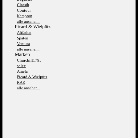
Classik
Contour
Kampton
alle ansehen...
Picard & Wielpütz
Altfaden
Spaten
Ventura
alle ansehen...
Marken
Churchill1795
solex
Amefa
Picard & Wielpütz
RAK
alle ansehen...