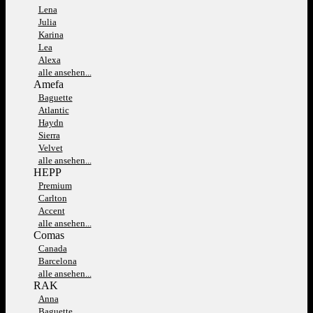
Lena
Julia
Karina
Lea
Alexa
alle ansehen...
Amefa
Baguette
Atlantic
Haydn
Sierra
Velvet
alle ansehen...
HEPP
Premium
Carlton
Accent
alle ansehen...
Comas
Canada
Barcelona
alle ansehen...
RAK
Anna
Baguette