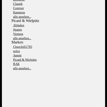
Classik
Contour
Kampton
alle ansehen...
Picard & Wielpütz
Altfaden
Spaten
Ventura
alle ansehen...
Marken
Churchill1795
solex
Amefa
Picard & Wielpütz
RAK
alle ansehen...