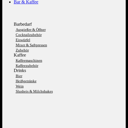
Bar & Kaffee
Barbedarf
Ausgießer & Öffner
Cocktailzubehör
Eiswürfel
Mixer & Saftpressen
Zubehör
Kaffee
Kaffeemaschinen
Kaffeezubehör
Drinks
Bier
Heißgetränke
Wein
Slusheis & Milchshakes