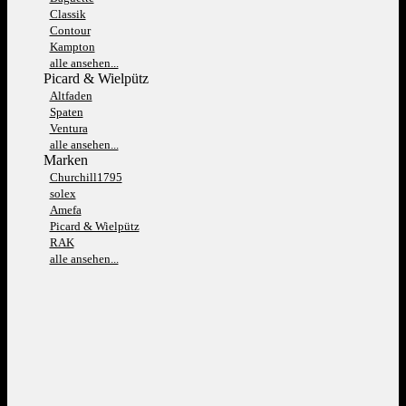
Classik
Contour
Kampton
alle ansehen...
Picard & Wielpütz
Altfaden
Spaten
Ventura
alle ansehen...
Marken
Churchill1795
solex
Amefa
Picard & Wielpütz
RAK
alle ansehen...