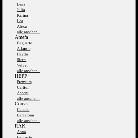
Lena
Julia
Karina
Lea
Alexa
alle ansehen...
Amefa
Baguette
Atlantic
Haydn
Sierra
Velvet
alle ansehen...
HEPP
Premium
Carlton
Accent
alle ansehen...
Comas
Canada
Barcelona
alle ansehen...
RAK
Anna
Baguette