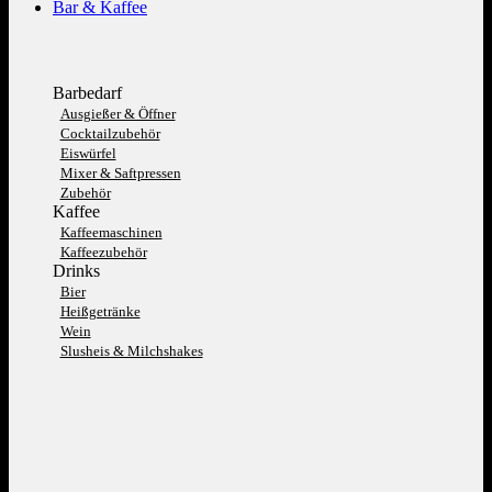
Bar & Kaffee
Barbedarf
Ausgießer & Öffner
Cocktailzubehör
Eiswürfel
Mixer & Saftpressen
Zubehör
Kaffee
Kaffeemaschinen
Kaffeezubehör
Drinks
Bier
Heißgetränke
Wein
Slusheis & Milchshakes