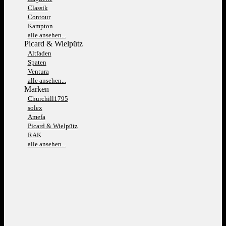
Classik
Contour
Kampton
alle ansehen...
Picard & Wielpütz
Altfaden
Spaten
Ventura
alle ansehen...
Marken
Churchill1795
solex
Amefa
Picard & Wielpütz
RAK
alle ansehen...