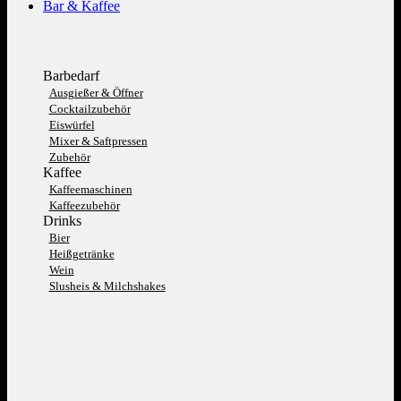
Bar & Kaffee
Barbedarf
Ausgießer & Öffner
Cocktailzubehör
Eiswürfel
Mixer & Saftpressen
Zubehör
Kaffee
Kaffeemaschinen
Kaffeezubehör
Drinks
Bier
Heißgetränke
Wein
Slusheis & Milchshakes