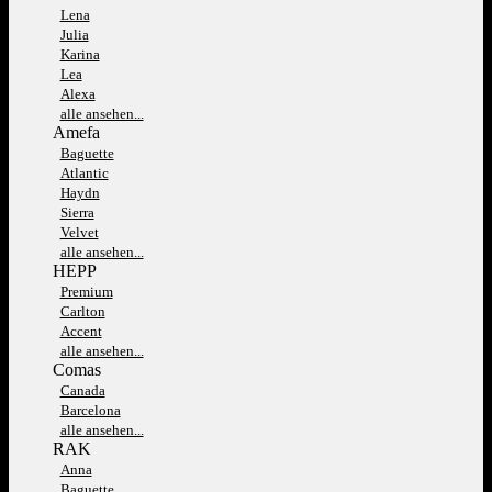
Lena
Julia
Karina
Lea
Alexa
alle ansehen...
Amefa
Baguette
Atlantic
Haydn
Sierra
Velvet
alle ansehen...
HEPP
Premium
Carlton
Accent
alle ansehen...
Comas
Canada
Barcelona
alle ansehen...
RAK
Anna
Baguette