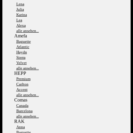
Lena
Julia
Karina
Lea
Alexa
alle ansehen...
Amefa
Baguette
Atlantic
Haydn
Sierra
Velvet
alle ansehen...
HEPP
Premium
Carlton
Accent
alle ansehen...
Comas
Canada
Barcelona
alle ansehen...
RAK
Anna
Baguette