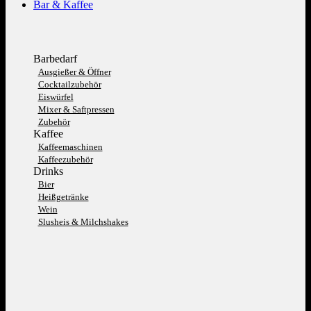
Bar & Kaffee
Barbedarf
Ausgießer & Öffner
Cocktailzubehör
Eiswürfel
Mixer & Saftpressen
Zubehör
Kaffee
Kaffeemaschinen
Kaffeezubehör
Drinks
Bier
Heißgetränke
Wein
Slusheis & Milchshakes