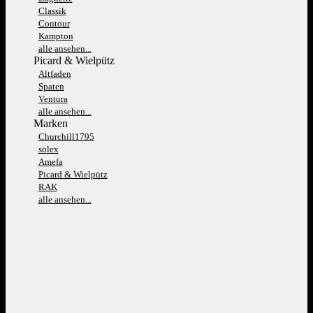
Classik
Contour
Kampton
alle ansehen...
Picard & Wielpütz
Altfaden
Spaten
Ventura
alle ansehen...
Marken
Churchill1795
solex
Amefa
Picard & Wielpütz
RAK
alle ansehen...