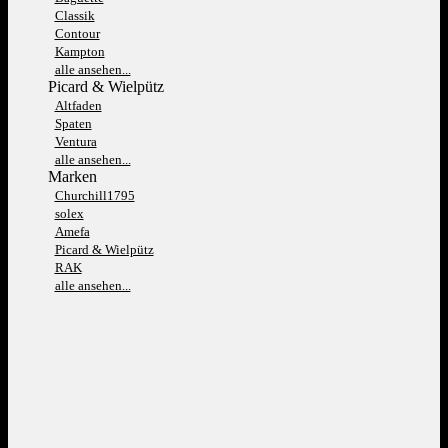
Classik
Contour
Kampton
alle ansehen...
Picard & Wielpütz
Altfaden
Spaten
Ventura
alle ansehen...
Marken
Churchill1795
solex
Amefa
Picard & Wielpütz
RAK
alle ansehen...