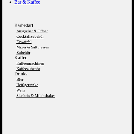
Bar & Kaffee
Barbedarf
Ausgießer & Öffner
Cocktailzubehör
Eiswürfel
Mixer & Saftpressen
Zubehör
Kaffee
Kaffeemaschinen
Kaffeezubehör
Drinks
Bier
Heißgetränke
Wein
Slusheis & Milchshakes