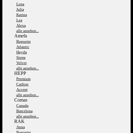
Lena
Julia
Karina
Lea
Alexa
alle ansehen...
Amefa
Baguette
Atlantic
Haydn
Sierra
Velvet
alle ansehen...
HEPP
Premium
Carlton
Accent
alle ansehen...
Comas
Canada
Barcelona
alle ansehen...
RAK
Anna
Baguette