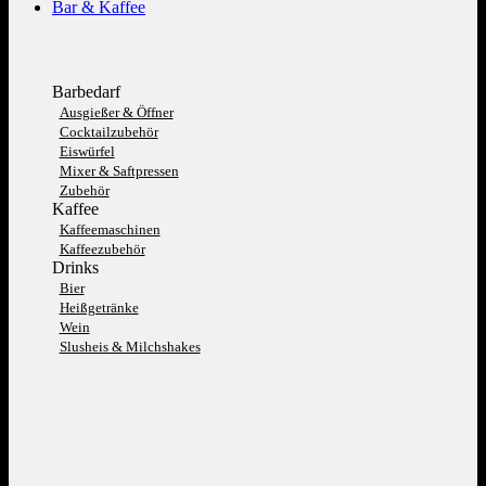
Bar & Kaffee
Barbedarf
Ausgießer & Öffner
Cocktailzubehör
Eiswürfel
Mixer & Saftpressen
Zubehör
Kaffee
Kaffeemaschinen
Kaffeezubehör
Drinks
Bier
Heißgetränke
Wein
Slusheis & Milchshakes