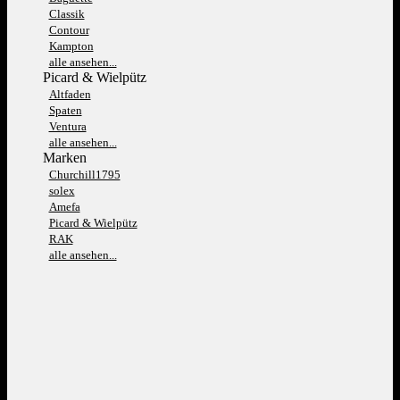
Classik
Contour
Kampton
alle ansehen...
Picard & Wielpütz
Altfaden
Spaten
Ventura
alle ansehen...
Marken
Churchill1795
solex
Amefa
Picard & Wielpütz
RAK
alle ansehen...