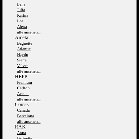
Lena
Julia
Karina
Lea
Alexa
alle ansehen...
Amefa
Baguette
Atlantic
Haydn
Sierra
Velvet
alle ansehen...
HEPP
Premium
Carlton
Accent
alle ansehen...
Comas
Canada
Barcelona
alle ansehen...
RAK
Anna
Baguette