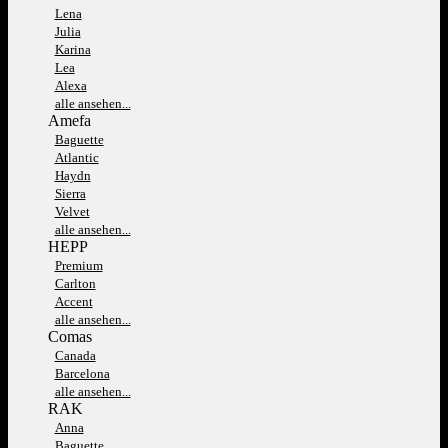
Lena
Julia
Karina
Lea
Alexa
alle ansehen...
Amefa
Baguette
Atlantic
Haydn
Sierra
Velvet
alle ansehen...
HEPP
Premium
Carlton
Accent
alle ansehen...
Comas
Canada
Barcelona
alle ansehen...
RAK
Anna
Baguette