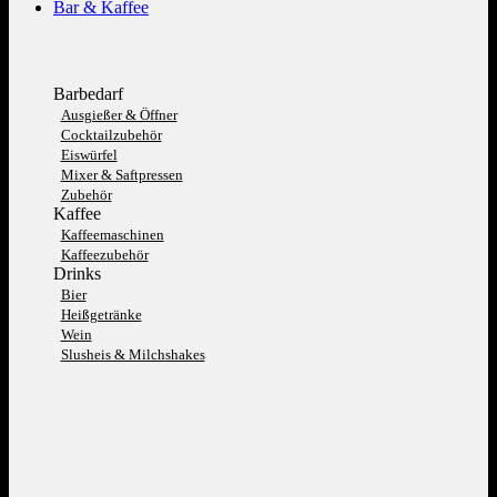
Bar & Kaffee
Barbedarf
Ausgießer & Öffner
Cocktailzubehör
Eiswürfel
Mixer & Saftpressen
Zubehör
Kaffee
Kaffeemaschinen
Kaffeezubehör
Drinks
Bier
Heißgetränke
Wein
Slusheis & Milchshakes