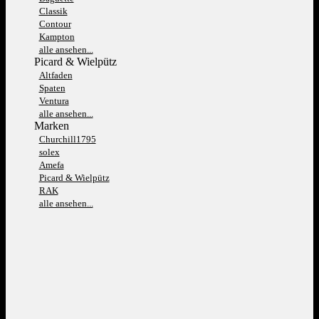
Classik
Contour
Kampton
alle ansehen...
Picard & Wielpütz
Altfaden
Spaten
Ventura
alle ansehen...
Marken
Churchill1795
solex
Amefa
Picard & Wielpütz
RAK
alle ansehen...