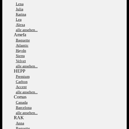
Lena
Julia
Karina
Lea
Alexa
alle ansehen...
Amefa
Baguette
Atlantic
Haydn
Sierra
Velvet
alle ansehen...
HEPP
Premium
Carlton
Accent
alle ansehen...
Comas
Canada
Barcelona
alle ansehen...
RAK
Anna
Baguette