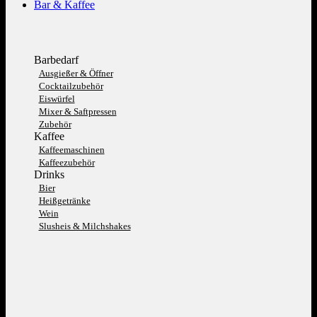
Bar & Kaffee
Barbedarf
Ausgießer & Öffner
Cocktailzubehör
Eiswürfel
Mixer & Saftpressen
Zubehör
Kaffee
Kaffeemaschinen
Kaffeezubehör
Drinks
Bier
Heißgetränke
Wein
Slusheis & Milchshakes