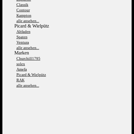
Classik
Contour
Kampton
alle ansehen...
Picard & Wielpütz
Altfaden
Spaten
Ventura
alle ansehen...
Marken
Churchill1795
solex
Amefa
Picard & Wielpütz
RAK
alle ansehen...